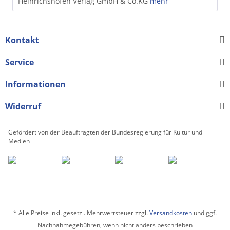
Heinrichshofen Verlag GmbH & Co.KG
mehr
Kontakt
Service
Informationen
Widerruf
Gefördert von der Beauftragten der Bundesregierung für Kultur und
Medien
* Alle Preise inkl. gesetzl. Mehrwertsteuer zzgl.
Versandkosten
und ggf.
Nachnahmegebühren, wenn nicht anders beschrieben