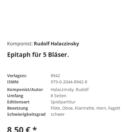
Komponist:
Rudolf Halaczinsky
Epitaph für 5 Bläser.
Verlagsnr.
8942
ISMN:
979-0-2044-8942-8
Komponist/Autor
Halaczinsky, Rudolf
Umfang
8 Seiten
Editionsart
Spielpartitur
Besetzung
Flöte, Oboe, Klarinette, Horn, Fagott
Schwierigkeitsgrad
schwer
8,50 € *