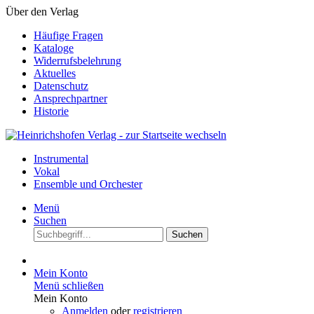
Über den Verlag
Häufige Fragen
Kataloge
Widerrufsbelehrung
Aktuelles
Datenschutz
Ansprechpartner
Historie
Instrumental
Vokal
Ensemble und Orchester
Menü
Suchen
Suchen
Mein Konto
Menü schließen
Mein Konto
Anmelden
oder
registrieren