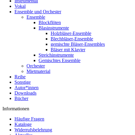
Instrumental
Vokal
Ensemble und Orchester
Ensemble
Blockflöten
Blasinstrumente
Holzbläser-Ensemble
Blechbläser-Ensemble
gemischte Bläser-Ensembles
Bläser mit Klavier
Streichinstrumente
Gemischtes Ensemble
Orchester
Mietmaterial
Reihe
Sonstige
Autor*innen
Downloads
Bücher
Informationen
Häufige Fragen
Kataloge
Widerrufsbelehrung