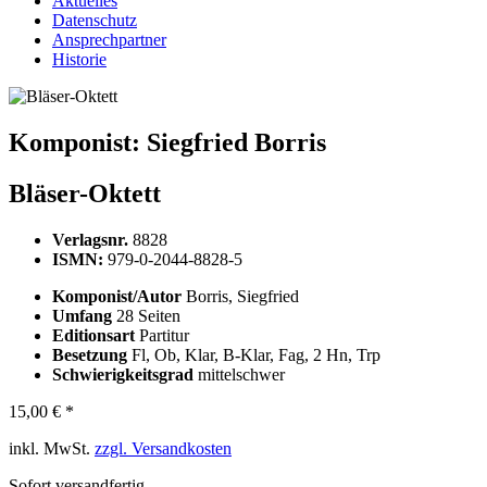
Aktuelles
Datenschutz
Ansprechpartner
Historie
Komponist:
Siegfried Borris
Bläser-Oktett
Verlagsnr.
8828
ISMN:
979-0-2044-8828-5
Komponist/Autor
Borris, Siegfried
Umfang
28 Seiten
Editionsart
Partitur
Besetzung
Fl, Ob, Klar, B-Klar, Fag, 2 Hn, Trp
Schwierigkeitsgrad
mittelschwer
15,00 € *
inkl. MwSt.
zzgl. Versandkosten
Sofort versandfertig