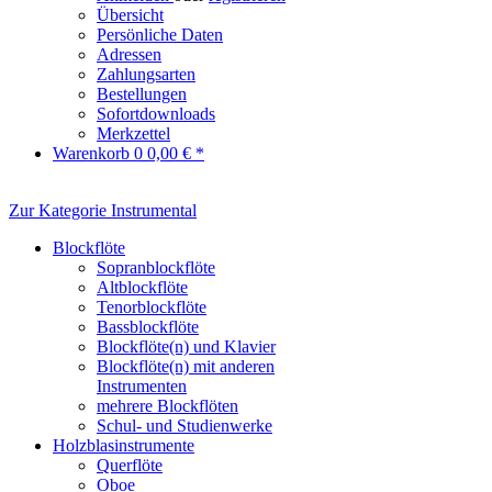
Übersicht
Persönliche Daten
Adressen
Zahlungsarten
Bestellungen
Sofortdownloads
Merkzettel
Warenkorb
0
0,00 € *
Zur Kategorie Instrumental
Blockflöte
Sopranblockflöte
Altblockflöte
Tenorblockflöte
Bassblockflöte
Blockflöte(n) und Klavier
Blockflöte(n) mit anderen
Instrumenten
mehrere Blockflöten
Schul- und Studienwerke
Holzblasinstrumente
Querflöte
Oboe