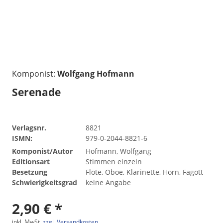
Komponist:
Wolfgang Hofmann
Serenade
Verlagsnr.
8821
ISMN:
979-0-2044-8821-6
Komponist/Autor
Hofmann, Wolfgang
Editionsart
Stimmen einzeln
Besetzung
Flöte, Oboe, Klarinette, Horn, Fagott
Schwierigkeitsgrad
keine Angabe
2,90 € *
inkl. MwSt.
zzgl. Versandkosten