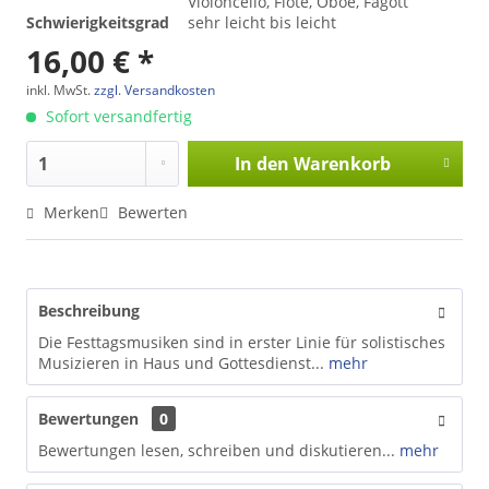
Violoncello, Flöte, Oboe, Fagott
Schwierigkeitsgrad
sehr leicht bis leicht
16,00 € *
inkl. MwSt.
zzgl. Versandkosten
Sofort versandfertig
In den
Warenkorb
Merken
Bewerten
Beschreibung
Die Festtagsmusiken sind in erster Linie für solistisches
Musizieren in Haus und Gottesdienst...
mehr
Bewertungen
0
Bewertungen lesen, schreiben und diskutieren...
mehr