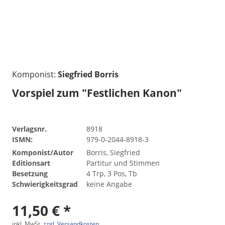
Komponist:
Siegfried Borris
Vorspiel zum "Festlichen Kanon"
Verlagsnr.
8918
ISMN:
979-0-2044-8918-3
Komponist/Autor
Borris, Siegfried
Editionsart
Partitur und Stimmen
Besetzung
4 Trp, 3 Pos, Tb
Schwierigkeitsgrad
keine Angabe
11,50 € *
inkl. MwSt.
zzgl. Versandkosten