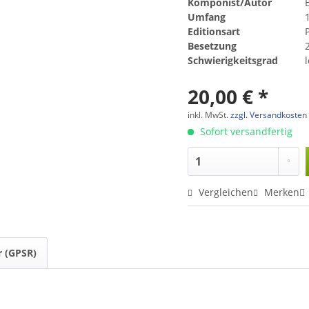
Komponist/Autor
B
Umfang
1
Editionsart
Besetzung
2
Schwierigkeitsgrad
20,00 € *
inkl. MwSt.
zzgl. Versandkosten
Sofort versandfertig
Vergleichen
Merken
r (GPSR)