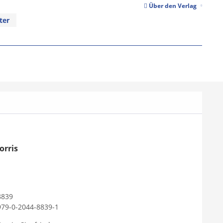
Über den Verlag
ter
orris
8839
979-0-2044-8839-1