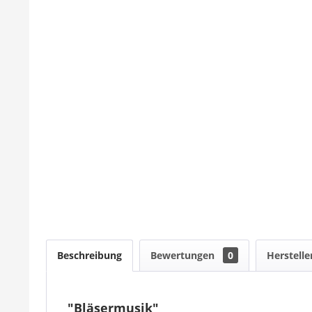
Beschreibung
Bewertungen
0
Herstelle
"Bläsermusik"