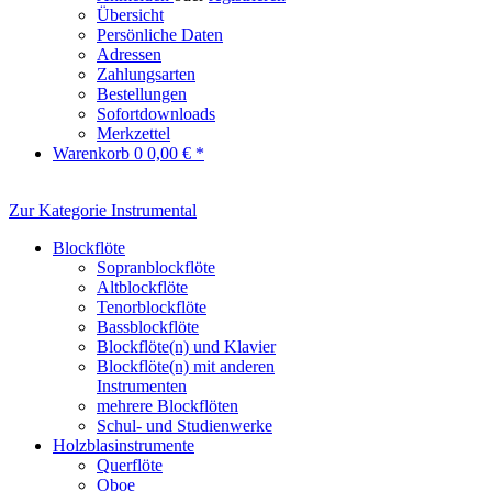
Übersicht
Persönliche Daten
Adressen
Zahlungsarten
Bestellungen
Sofortdownloads
Merkzettel
Warenkorb
0
0,00 € *
Zur Kategorie Instrumental
Blockflöte
Sopranblockflöte
Altblockflöte
Tenorblockflöte
Bassblockflöte
Blockflöte(n) und Klavier
Blockflöte(n) mit anderen
Instrumenten
mehrere Blockflöten
Schul- und Studienwerke
Holzblasinstrumente
Querflöte
Oboe