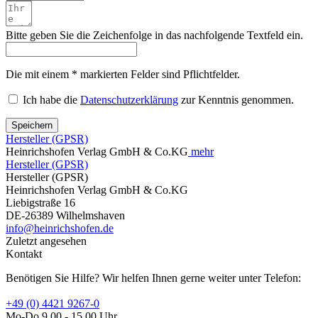
Bitte geben Sie die Zeichenfolge in das nachfolgende Textfeld ein.
Die mit einem * markierten Felder sind Pflichtfelder.
Ich habe die
Datenschutzerklärung
zur Kenntnis genommen.
Speichern
Hersteller (GPSR)
Heinrichshofen Verlag GmbH & Co.KG
mehr
Hersteller (GPSR)
Hersteller (GPSR)
Heinrichshofen Verlag GmbH & Co.KG
Liebigstraße 16
DE-26389 Wilhelmshaven
info@heinrichshofen.de
Zuletzt angesehen
Kontakt
Benötigen Sie Hilfe? Wir helfen Ihnen gerne weiter unter Telefon:
+49 (0) 4421 9267-0
Mo-Do 9.00 - 15.00 Uhr