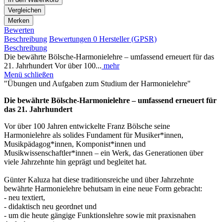
Vergleichen
Merken
Bewerten
Beschreibung
Bewertungen
0
Hersteller (GPSR)
Beschreibung
Die bewährte Bölsche-Harmonielehre – umfassend erneuert für das
21. Jahrhundert Vor über 100...
mehr
Menü schließen
"Übungen und Aufgaben zum Studium der Harmonielehre"
Die bewährte Bölsche-Harmonielehre – umfassend erneuert für
das 21. Jahrhundert
Vor über 100 Jahren entwickelte Franz Bölsche seine
Harmonielehre als solides Fundament für Musiker*innen,
Musikpädagog*innen, Komponist*innen und
Musikwissenschaftler*innen – ein Werk, das Generationen über
viele Jahrzehnte hin geprägt und begleitet hat.
Günter Kaluza hat diese traditionsreiche und über Jahrzehnte
bewährte Harmonielehre behutsam in eine neue Form gebracht:
- neu textiert,
- didaktisch neu geordnet und
- um die heute gängige Funktionslehre sowie mit praxisnahen