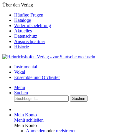
Über den Verlag
Häufige Fragen
Kataloge
Widerrufsbelehrung
Aktuelles
Datenschutz
Ansprechpartner
Historie
Instrumental
Vokal
Ensemble und Orchester
Menü
Suchen
Suchen
Mein Konto
Menü schließen
Mein Konto
Anmelden
oder
registrieren