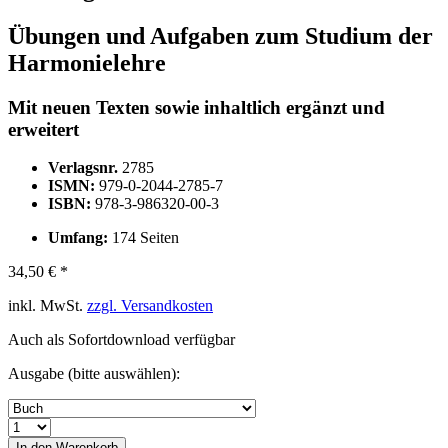
Übungen und Aufgaben zum Studium der
Harmonielehre
Mit neuen Texten sowie inhaltlich ergänzt und
erweitert
Verlagsnr.
2785
ISMN:
979-0-2044-2785-7
ISBN:
978-3-986320-00-3
Umfang:
174 Seiten
34,50 € *
inkl. MwSt.
zzgl. Versandkosten
Auch als Sofortdownload verfügbar
Ausgabe (bitte auswählen):
In den
Warenkorb