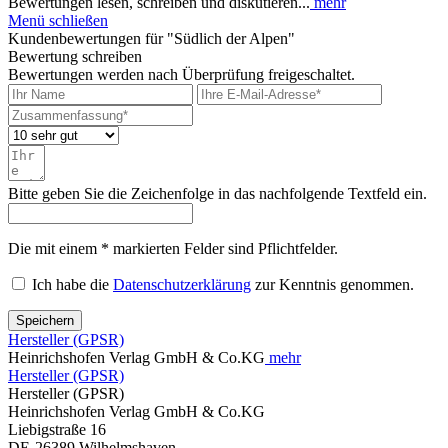
Bewertungen lesen, schreiben und diskutieren...
mehr
Menü schließen
Kundenbewertungen für "Südlich der Alpen"
Bewertung schreiben
Bewertungen werden nach Überprüfung freigeschaltet.
Bitte geben Sie die Zeichenfolge in das nachfolgende Textfeld ein.
Die mit einem * markierten Felder sind Pflichtfelder.
Ich habe die
Datenschutzerklärung
zur Kenntnis genommen.
Speichern
Hersteller (GPSR)
Heinrichshofen Verlag GmbH & Co.KG
mehr
Hersteller (GPSR)
Hersteller (GPSR)
Heinrichshofen Verlag GmbH & Co.KG
Liebigstraße 16
DE-26389 Wilhelmshaven