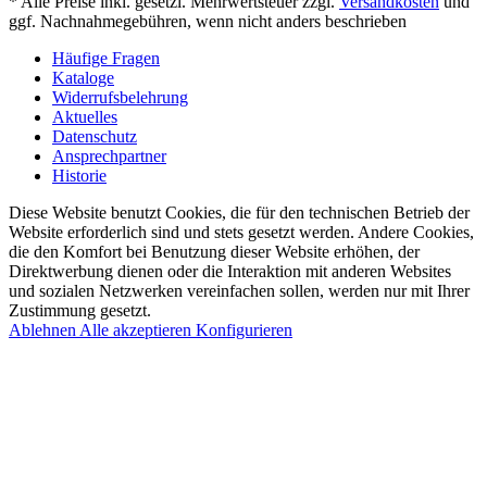
* Alle Preise inkl. gesetzl. Mehrwertsteuer zzgl.
Versandkosten
und
ggf. Nachnahmegebühren, wenn nicht anders beschrieben
Häufige Fragen
Kataloge
Widerrufsbelehrung
Aktuelles
Datenschutz
Ansprechpartner
Historie
Diese Website benutzt Cookies, die für den technischen Betrieb der
Website erforderlich sind und stets gesetzt werden. Andere Cookies,
die den Komfort bei Benutzung dieser Website erhöhen, der
Direktwerbung dienen oder die Interaktion mit anderen Websites
und sozialen Netzwerken vereinfachen sollen, werden nur mit Ihrer
Zustimmung gesetzt.
Ablehnen
Alle akzeptieren
Konfigurieren