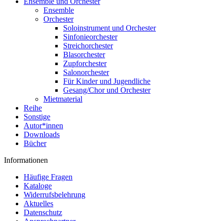
Ensemble und Orchester
Ensemble
Orchester
Soloinstrument und Orchester
Sinfonieorchester
Streichorchester
Blasorchester
Zupforchester
Salonorchester
Für Kinder und Jugendliche
Gesang/Chor und Orchester
Mietmaterial
Reihe
Sonstige
Autor*innen
Downloads
Bücher
Informationen
Häufige Fragen
Kataloge
Widerrufsbelehrung
Aktuelles
Datenschutz