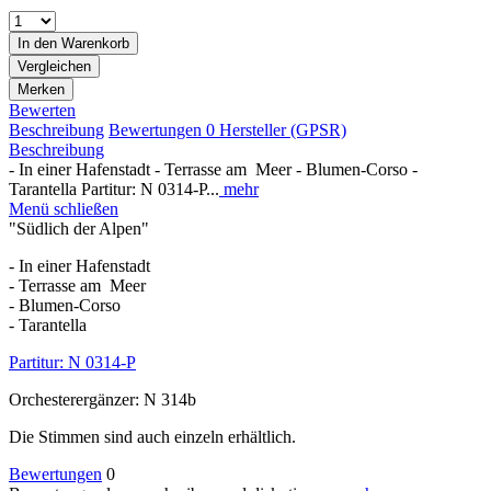
In den
Warenkorb
Vergleichen
Merken
Bewerten
Beschreibung
Bewertungen
0
Hersteller (GPSR)
Beschreibung
- In einer Hafenstadt - Terrasse am Meer - Blumen-Corso -
Tarantella Partitur: N 0314-P...
mehr
Menü schließen
"Südlich der Alpen"
- In einer Hafenstadt
- Terrasse am Meer
- Blumen-Corso
- Tarantella
Partitur: N 0314-P
Orchesterergänzer: N 314b
Die Stimmen sind auch einzeln erhältlich.
Bewertungen
0