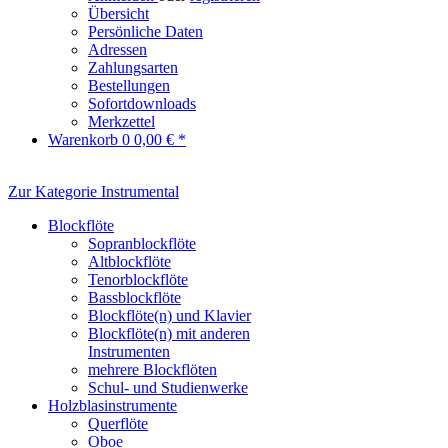
Übersicht
Persönliche Daten
Adressen
Zahlungsarten
Bestellungen
Sofortdownloads
Merkzettel
Warenkorb
0
0,00 € *
Zur Kategorie Instrumental
Blockflöte
Sopranblockflöte
Altblockflöte
Tenorblockflöte
Bassblockflöte
Blockflöte(n) und Klavier
Blockflöte(n) mit anderen
Instrumenten
mehrere Blockflöten
Schul- und Studienwerke
Holzblasinstrumente
Querflöte
Oboe