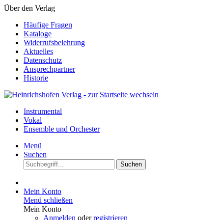
Über den Verlag
Häufige Fragen
Kataloge
Widerrufsbelehrung
Aktuelles
Datenschutz
Ansprechpartner
Historie
Instrumental
Vokal
Ensemble und Orchester
Menü
Suchen
Suchen
Mein Konto
Menü schließen
Mein Konto
Anmelden
oder
registrieren