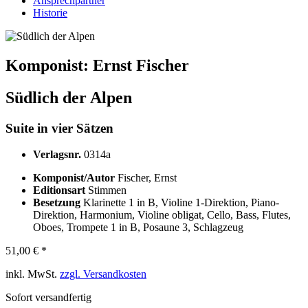
Ansprechpartner
Historie
Komponist:
Ernst Fischer
Südlich der Alpen
Suite in vier Sätzen
Verlagsnr.
0314a
Komponist/Autor
Fischer, Ernst
Editionsart
Stimmen
Besetzung
Klarinette 1 in B, Violine 1-Direktion, Piano-
Direktion, Harmonium, Violine obligat, Cello, Bass, Flutes,
Oboes, Trompete 1 in B, Posaune 3, Schlagzeug
51,00 € *
inkl. MwSt.
zzgl. Versandkosten
Sofort versandfertig