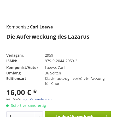
Komponist:
Carl Loewe
Die Auferweckung des Lazarus
Verlagsnr.
2959
ISMN:
979-0-2044-2959-2
Komponist/Autor
Loewe, Carl
Umfang
36 Seiten
Editionsart
Klavierauszug - verkürzte Fassung
für Chor
16,00 € *
inkl. MwSt.
zzgl. Versandkosten
Sofort versandfertig
In den
Warenkorb