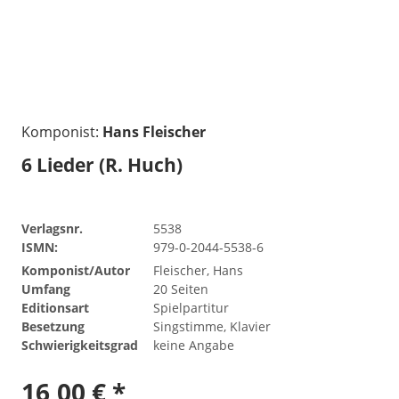
Komponist:
Hans Fleischer
6 Lieder (R. Huch)
Verlagsnr.
5538
ISMN:
979-0-2044-5538-6
Komponist/Autor
Fleischer, Hans
Umfang
20 Seiten
Editionsart
Spielpartitur
Besetzung
Singstimme, Klavier
Schwierigkeitsgrad
keine Angabe
16,00 € *