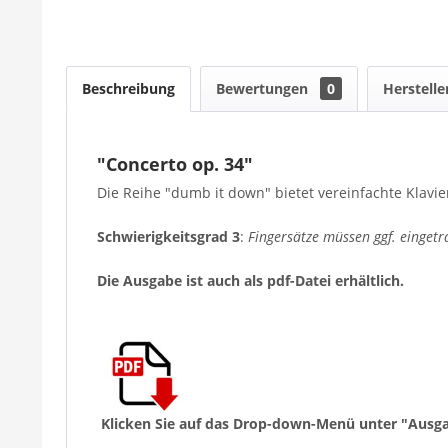
Beschreibung
Bewertungen
0
Herstelle
"Concerto op. 34"
Die Reihe "dumb it down" bietet vereinfachte Klavier
Schwierigkeitsgrad
3
:
Fingersätze müssen ggf. einget
Die Ausgabe ist auch als pdf-Datei erhältlich.
Klicken Sie auf das Drop-down-Menü unter "Ausga