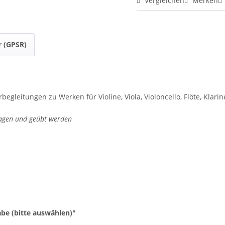
Vergleichen
Merken
r (GPSR)
begleitungen zu Werken für Violine, Viola, Violoncello, Flöte, Kla
ragen und geübt werden
be (bitte auswählen)"