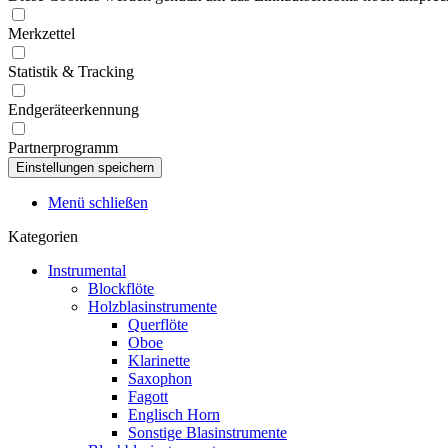
Merkzettel
Statistik & Tracking
Endgeräteerkennung
Partnerprogramm
Menü schließen
Kategorien
Instrumental
Blockflöte
Holzblasinstrumente
Querflöte
Oboe
Klarinette
Saxophon
Fagott
Englisch Horn
Sonstige Blasinstrumente