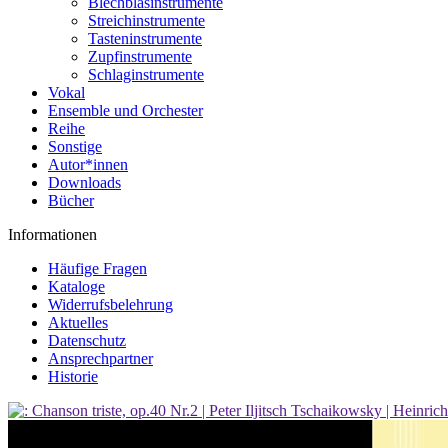
Blechblasinstrumente
Streichinstrumente
Tasteninstrumente
Zupfinstrumente
Schlaginstrumente
Vokal
Ensemble und Orchester
Reihe
Sonstige
Autor*innen
Downloads
Bücher
Informationen
Häufige Fragen
Kataloge
Widerrufsbelehrung
Aktuelles
Datenschutz
Ansprechpartner
Historie