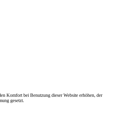
e den Komfort bei Benutzung dieser Website erhöhen, der
mung gesetzt.