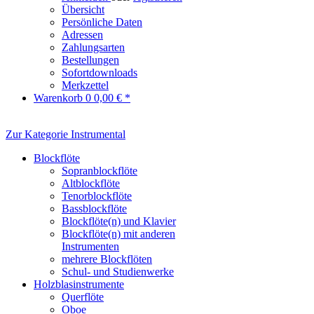
Übersicht
Persönliche Daten
Adressen
Zahlungsarten
Bestellungen
Sofortdownloads
Merkzettel
Warenkorb
0
0,00 € *
Zur Kategorie Instrumental
Blockflöte
Sopranblockflöte
Altblockflöte
Tenorblockflöte
Bassblockflöte
Blockflöte(n) und Klavier
Blockflöte(n) mit anderen
Instrumenten
mehrere Blockflöten
Schul- und Studienwerke
Holzblasinstrumente
Querflöte
Oboe