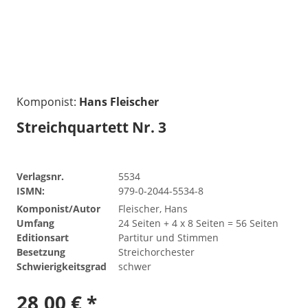
Komponist:
Hans Fleischer
Streichquartett Nr. 3
Verlagsnr.
5534
ISMN:
979-0-2044-5534-8
Komponist/Autor
Fleischer, Hans
Umfang
24 Seiten + 4 x 8 Seiten = 56 Seiten
Editionsart
Partitur und Stimmen
Besetzung
Streichorchester
Schwierigkeitsgrad
schwer
28,00 € *