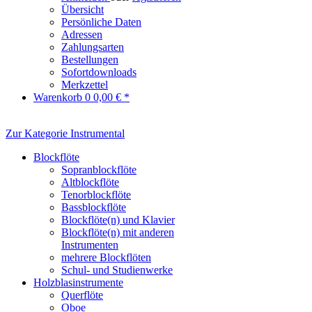
Übersicht
Persönliche Daten
Adressen
Zahlungsarten
Bestellungen
Sofortdownloads
Merkzettel
Warenkorb
0
0,00 € *
Zur Kategorie Instrumental
Blockflöte
Sopranblockflöte
Altblockflöte
Tenorblockflöte
Bassblockflöte
Blockflöte(n) und Klavier
Blockflöte(n) mit anderen
Instrumenten
mehrere Blockflöten
Schul- und Studienwerke
Holzblasinstrumente
Querflöte
Oboe