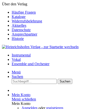
Über den Verlag
Häufige Fragen
Kataloge
Widerrufsbelehrung
Aktuelles
Datenschutz
Ansprechpartner
Historie
Instrumental
Vokal
Ensemble und Orchester
Menü
Suchen
Suchen
Mein Konto
Menü schließen
Mein Konto
Anmelden
oder
registrieren