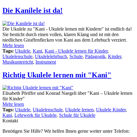
Die Kanilele ist da!
Die Ukulele zu "Kani - Ukulele lernen mit Kindern" ist endlich da!
Sie besticht durch einen vollen, klaren Klang und ist mit den
niedlichen Giraffenflecken von Kani aus dem Lehrbuch verziert.
Mehr lesen
Tags:
Ukulele
,
Kani
,
Kani - Ukulele lernen für Kinder
,
Ukulelenschule
,
Ukulelelehrbuch
,
Schule
,
Pädagogik
,
Kinder
,
Musikunterricht
,
Instrument
Richtig Ukulele lernen mit "Kani"
Elisabeth Pfeiffer und Konrad Naegeli über "Kani – Ukulele lernen
für Kinder"
Mehr lesen
Tags:
Ukulele
,
Ukulelenschule
,
Ukulele lernen
,
Ukulele Kinder
,
Kani
,
Lehrwerk für Ukulele
,
Schule für Ukulele
Kontakt
Benötigen Sie Hilfe? Wir helfen Ihnen gerne weiter unter Telefon: