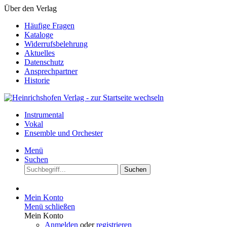
Über den Verlag
Häufige Fragen
Kataloge
Widerrufsbelehrung
Aktuelles
Datenschutz
Ansprechpartner
Historie
Instrumental
Vokal
Ensemble und Orchester
Menü
Suchen
Suchen
Mein Konto
Menü schließen
Mein Konto
Anmelden
oder
registrieren