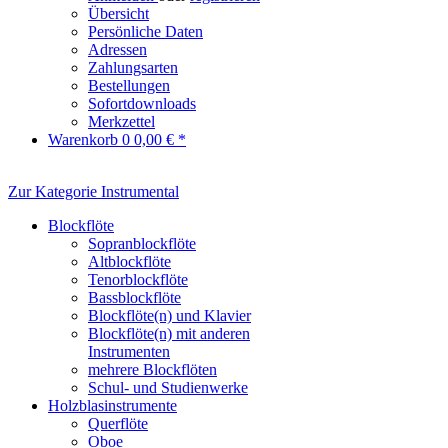
Übersicht
Persönliche Daten
Adressen
Zahlungsarten
Bestellungen
Sofortdownloads
Merkzettel
Warenkorb
0
0,00 € *
Zur Kategorie Instrumental
Blockflöte
Sopranblockflöte
Altblockflöte
Tenorblockflöte
Bassblockflöte
Blockflöte(n) und Klavier
Blockflöte(n) mit anderen
Instrumenten
mehrere Blockflöten
Schul- und Studienwerke
Holzblasinstrumente
Querflöte
Oboe