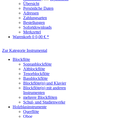
Übersicht
Persönliche Daten
Adressen
Zahlungsarten
Bestellungen
Sofortdownloads
Merkzettel
Warenkorb
0
0,00 € *
Zur Kategorie Instrumental
Blockflöte
Sopranblockflöte
Altblockflöte
Tenorblockflöte
Bassblockflöte
Blockflöte(n) und Klavier
Blockflöte(n) mit anderen
Instrumenten
mehrere Blockflöten
Schul- und Studienwerke
Holzblasinstrumente
Querflöte
Oboe