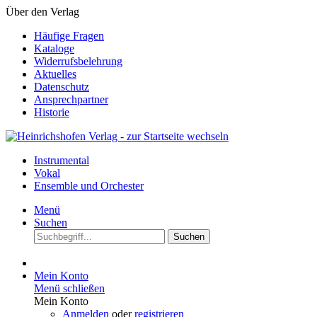
Über den Verlag
Häufige Fragen
Kataloge
Widerrufsbelehrung
Aktuelles
Datenschutz
Ansprechpartner
Historie
Instrumental
Vokal
Ensemble und Orchester
Menü
Suchen
Suchen
Mein Konto
Menü schließen
Mein Konto
Anmelden
oder
registrieren