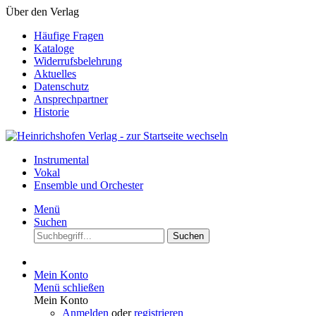
Über den Verlag
Häufige Fragen
Kataloge
Widerrufsbelehrung
Aktuelles
Datenschutz
Ansprechpartner
Historie
Instrumental
Vokal
Ensemble und Orchester
Menü
Suchen
Suchen
Mein Konto
Menü schließen
Mein Konto
Anmelden
oder
registrieren