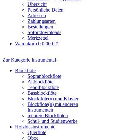
Übersicht
Persönliche Daten
Adressen
Zahlungsarten
Bestellungen
Sofortdownloads
Merkzettel
Warenkorb
0
0,00 € *
Zur Kategorie Instrumental
Blockflöte
Sopranblockflöte
Altblockflöte
Tenorblockflöte
Bassblockflöte
Blockflöte(n) und Klavier
Blockflöte(n) mit anderen
Instrumenten
mehrere Blockflöten
Schul- und Studienwerke
Holzblasinstrumente
Querflöte
Oboe