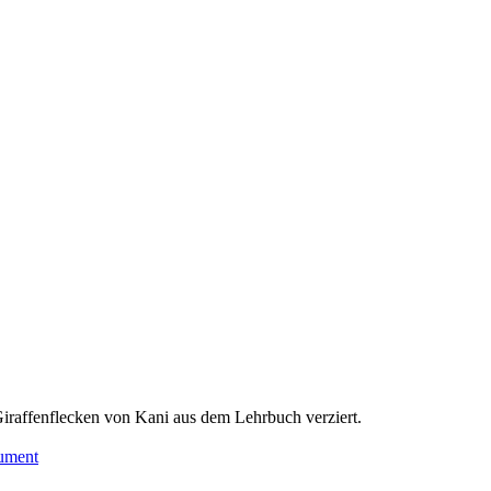
 Giraffenflecken von Kani aus dem Lehrbuch verziert.
rument