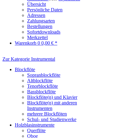
Übersicht
Persönliche Daten
Adressen
Zahlungsarten
Bestellungen
Sofortdownloads
Merkzettel
Warenkorb
0
0,00 € *
Zur Kategorie Instrumental
Blockflöte
Sopranblockflöte
Altblockflöte
Tenorblockflöte
Bassblockflöte
Blockflöte(n) und Klavier
Blockflöte(n) mit anderen
Instrumenten
mehrere Blockflöten
Schul- und Studienwerke
Holzblasinstrumente
Querflöte
Oboe