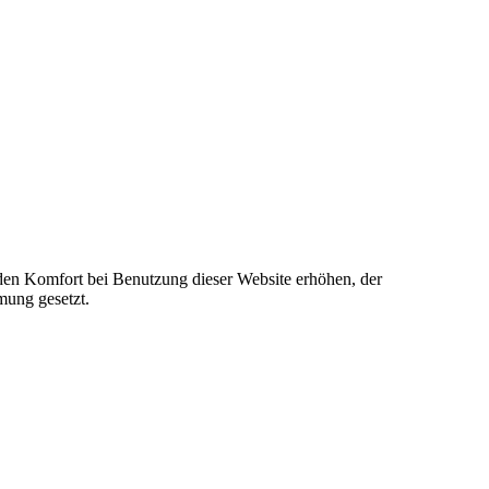
e den Komfort bei Benutzung dieser Website erhöhen, der
mung gesetzt.